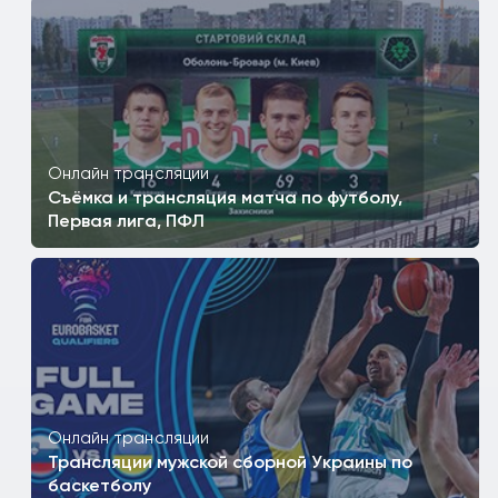
Онлайн трансляции
Съёмка и трансляция матча по футболу,
Первая лига, ПФЛ
Онлайн трансляции
Трансляции мужской сборной Украины по
баскетболу