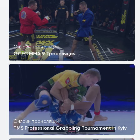
Онлайн трансляции
GCFC MMA 9 Трансляция
Онлайн трансляции
TMS Professional Grappling Tournament in Kyiv