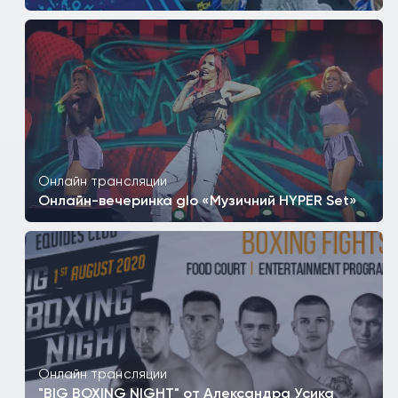
Онлайн трансляции
Онлайн-вечеринка glo «Музичний HYPER Set»
Онлайн трансляции
"BIG BOXING NIGHT" от Александра Усика